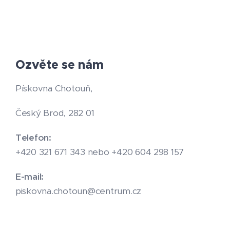
Ozvěte se nám
Pískovna Chotouň,
Český Brod, 282 01
Telefon:
+420 321 671 343 nebo +420 604 298 157
E-mail:
piskovna.chotoun@centrum.cz