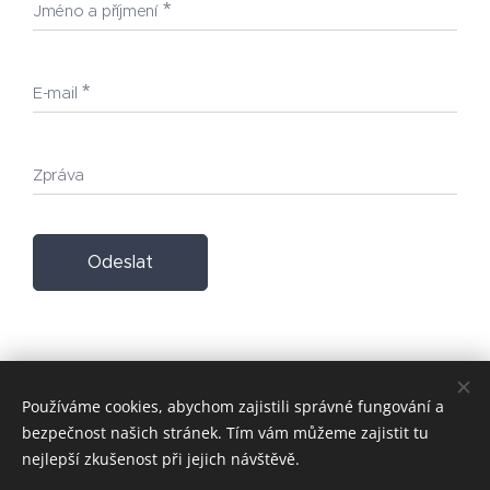
Jméno a příjmení
E-mail
Zpráva
Odeslat
Používáme cookies, abychom zajistili správné fungování a
bezpečnost našich stránek. Tím vám můžeme zajistit tu
nejlepší zkušenost při jejich návštěvě.